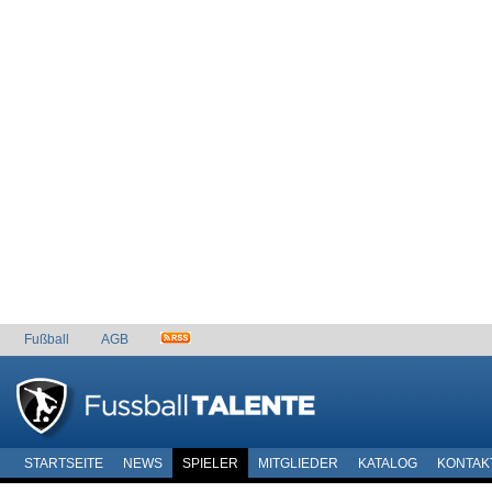
Fußball
AGB
STARTSEITE
NEWS
SPIELER
MITGLIEDER
KATALOG
KONTAK