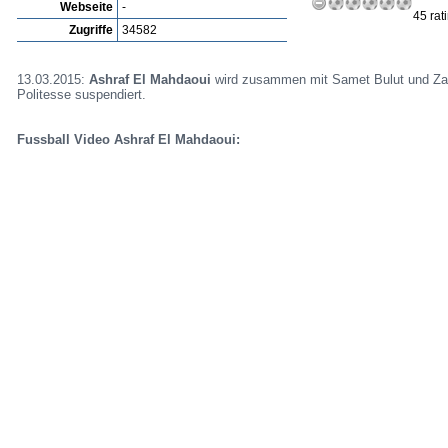
Webseite
-
45 rat
Zugriffe
34582
13.03.2015:
Ashraf El Mahdaoui
wird zusammen mit Samet Bulut und Zaka
Politesse suspendiert.
Fussball Video Ashraf El Mahdaoui: