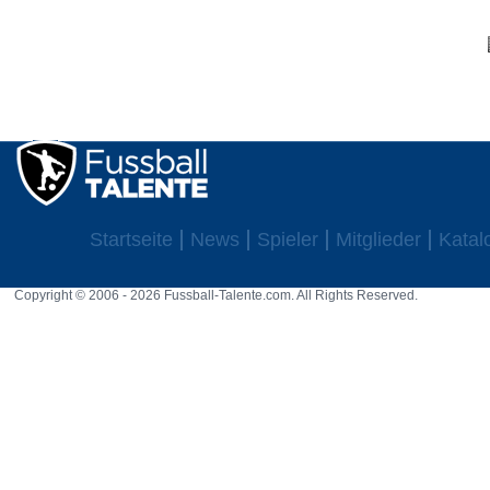
Startseite
News
Spieler
Mitglieder
Katal
Copyright © 2006 - 2026 Fussball-Talente.com. All Rights Reserved.