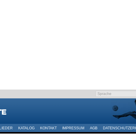
LIEDER
KATALOG
KONTAKT
IMPRESSUM
AGB
DATENSCHUTZER