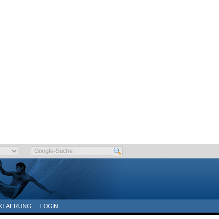
KLAERUNG
LOGIN