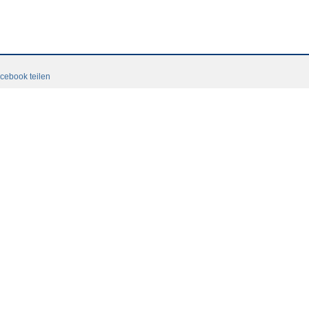
cebook teilen
Datenschutzerklaerung
Login