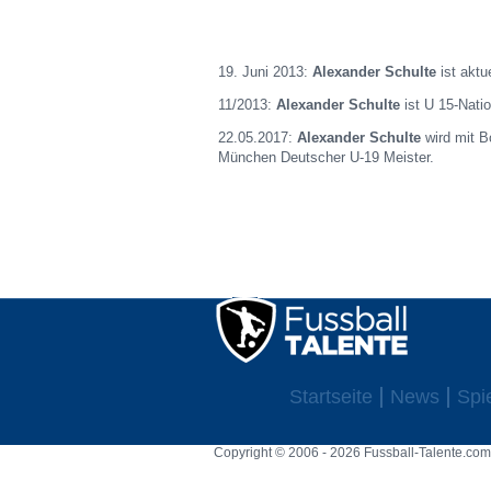
19. Juni 2013:
Alexander Schulte
ist aktu
11/2013:
Alexander Schulte
ist U 15-Nati
22.05.2017:
Alexander Schulte
wird mit B
München Deutscher U-19 Meister.
Startseite
News
Spi
Copyright © 2006 - 2026 Fussball-Talente.com.