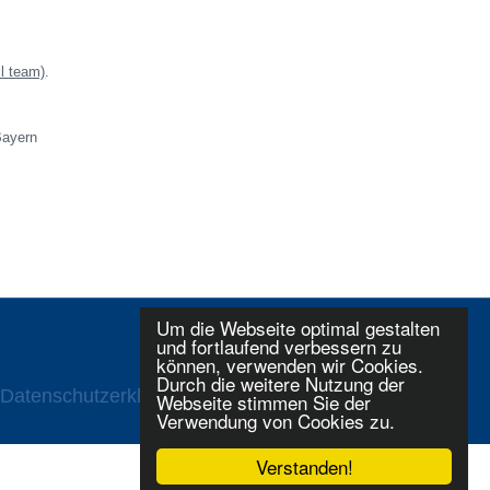
l team)
.
Bayern
Um die Webseite optimal gestalten
und fortlaufend verbessern zu
können, verwenden wir Cookies.
Durch die weitere Nutzung der
Datenschutzerklaerung
Login
Webseite stimmen Sie der
Verwendung von Cookies zu.
Verstanden!