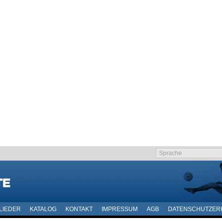
LIEDER
KATALOG
KONTAKT
IMPRESSUM
AGB
DATENSCHUTZER