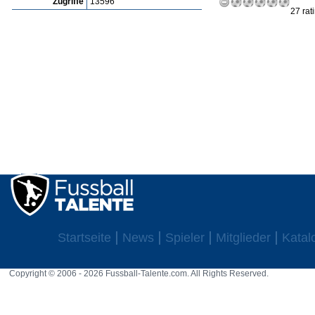
Zugriffe
13596
27 rat
Startseite
News
Spieler
Mitglieder
Katal
Copyright © 2006 - 2026 Fussball-Talente.com. All Rights Reserved.