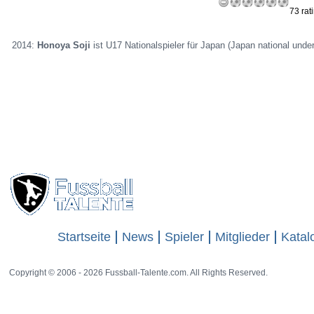
73 rat
2014:
Honoya Soji
ist U17 Nationalspieler für Japan (Japan national under
Startseite
News
Spieler
Mitglieder
Katal
Copyright © 2006 - 2026 Fussball-Talente.com. All Rights Reserved.