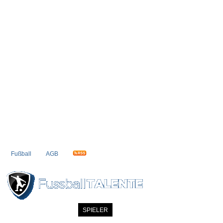
Fußball
AGB
STARTSEITE
NEWS
SPIELER
MITGLIEDER
KATALOG
KONTAK