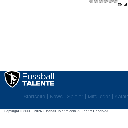
85 rat
Startseite
News
Spieler
Mitglieder
Katal
Copyright © 2006 - 2026 Fussball-Talente.com. All Rights Reserved.