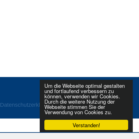
Um die Webseite optimal gestalten
und fortlaufend verbessern zu
können, verwenden wir Cookies.
Durch die weitere Nutzung der
Datenschutzerklaerung
Login
Webseite stimmen Sie der
Verwendung von Cookies zu.
Verstanden!