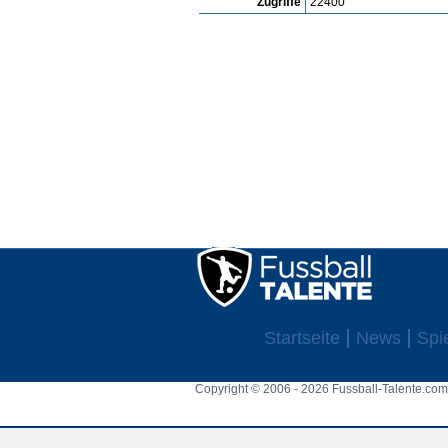
Zugriffe
22400
Startseite
News
Spi
Copyright © 2006 - 2026 Fussball-Talente.com.
Cookie Consent plugin for the EU cookie l