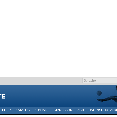
LIEDER
KATALOG
KONTAKT
IMPRESSUM
AGB
DATENSCHUTZER