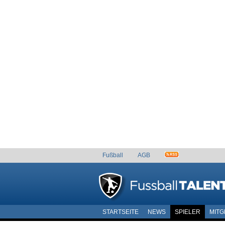
Fußball
AGB
STARTSEITE
NEWS
SPIELER
MITG