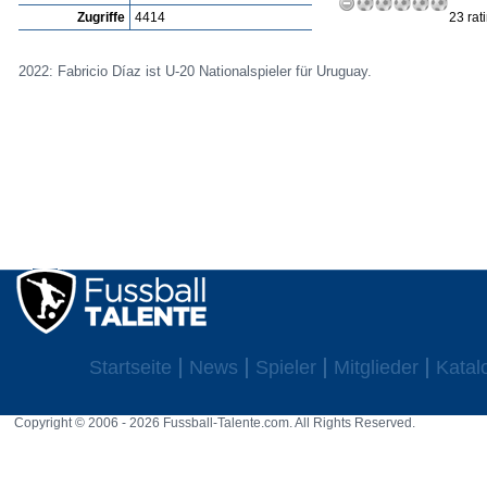
Zugriffe
4414
23 rat
2022: Fabricio Díaz ist U-20 Nationalspieler für Uruguay.
Startseite
News
Spieler
Mitglieder
Katal
Copyright © 2006 - 2026 Fussball-Talente.com. All Rights Reserved.