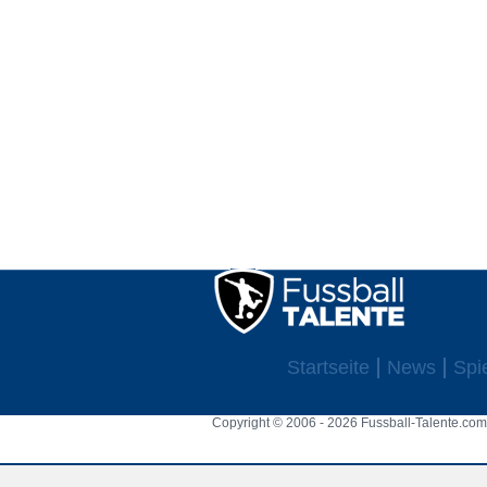
Startseite
News
Spi
Copyright © 2006 - 2026 Fussball-Talente.com.
Cookie Consent plugin for the EU cookie l