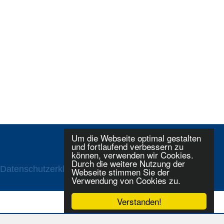
Um die Webseite optimal gestalten
und fortlaufend verbessern zu
können, verwenden wir Cookies.
Durch die weitere Nutzung der
Datenschutzerklaerung
Login
Webseite stimmen Sie der
Verwendung von Cookies zu.
Verstanden!