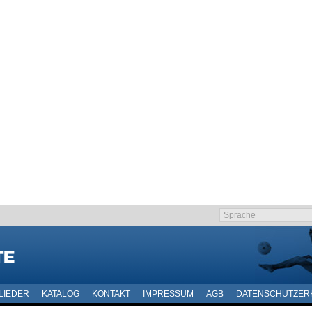
LIEDER
KATALOG
KONTAKT
IMPRESSUM
AGB
DATENSCHUTZER