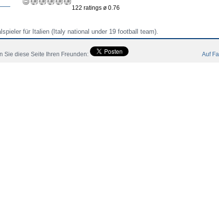
122 ratings ø 0.76
spieler für Italien (Italy national under 19 football team).
 Sie diese Seite Ihren Freunden:
Auf Fa