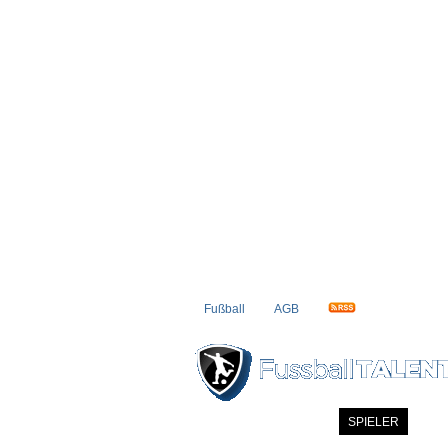
Fußball
AGB
STARTSEITE
NEWS
SPIELER
MITG