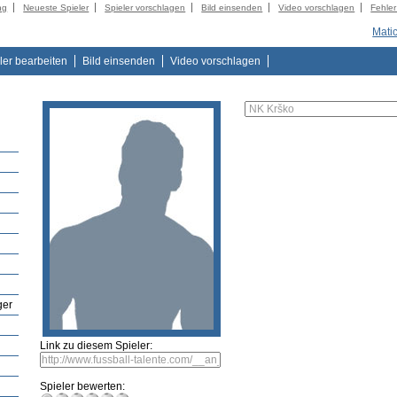
ng
Neueste Spieler
Spieler vorschlagen
Bild einsenden
Video vorschlagen
Fehle
Mati
ler bearbeiten
Bild einsenden
Video vorschlagen
ger
Link zu diesem Spieler:
Spieler bewerten: