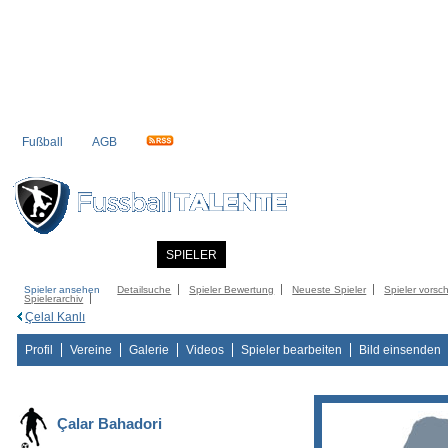
Fußball
AGB
STARTSEITE
NEWS
SPIELER
MITGLIEDER
KATALOG
KONTAK