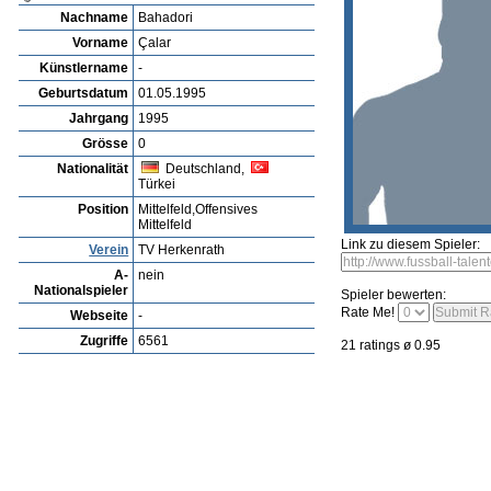
Spieler ansehen
Detailsuche
Spieler Bewertung
Neueste Spieler
Spieler vorsc
Spielerarchiv
Çelal Kanlı
Profil
Vereine
Galerie
Videos
Spieler bearbeiten
Bild einsenden
Çalar Bahadori
Nachname
Bahadori
Vorname
Çalar
Künstlername
-
Geburtsdatum
01.05.1995
Jahrgang
1995
Grösse
0
Nationalität
Deutschland,
Türkei
Position
Mittelfeld,Offensives
Mittelfeld
Link zu diesem Spieler:
Verein
TV Herkenrath
A-
nein
Nationalspieler
Spieler bewerten: