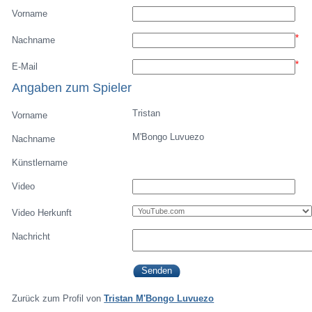
Vorname
*
Nachname
*
E-Mail
Angaben zum Spieler
Tristan
Vorname
M'Bongo Luvuezo
Nachname
Künstlername
Video
Video Herkunft
Nachricht
Zurück zum Profil von
Tristan M'Bongo Luvuezo