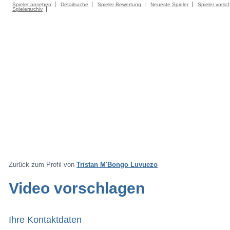
Spieler ansehen
Detailsuche
Spieler Bewertung
Neueste Spieler
Spieler vorsc
Spielerarchiv
Zurück zum Profil von
Tristan M'Bongo Luvuezo
Video vorschlagen
Ihre Kontaktdaten