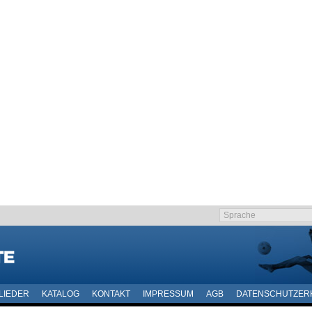
LIEDER
KATALOG
KONTAKT
IMPRESSUM
AGB
DATENSCHUTZER