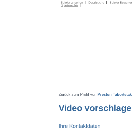
Spieler ansehen
Detailsuche
Spieler Bewertu
Spielerarchiv
Zurück zum Profil von
Preston Tabortetak
Video vorschlag
Ihre Kontaktdaten