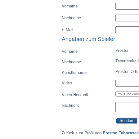
Vorname
Nachname
E-Mail
Angaben zum Spieler
Preston
Vorname
Tabortetaka 
Nachname
Preston Orte
Künstlername
Video
Video Herkunft
Nachricht
Zurück zum Profil von
Preston Tabortetak