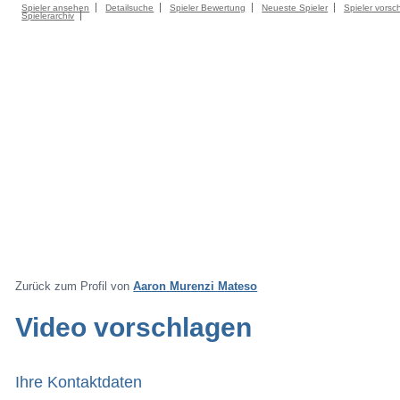
Spieler ansehen
Detailsuche
Spieler Bewertung
Neueste Spieler
Spieler vorsc
Spielerarchiv
Zurück zum Profil von
Aaron Murenzi Mateso
Video vorschlagen
Ihre Kontaktdaten