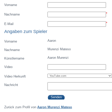
Vorname
*
Nachname
*
E-Mail
Angaben zum Spieler
Aaron
Vorname
Murenzi Mateso
Nachname
Aaron Murenzi
Künstlername
Video
Video Herkunft
Nachricht
Zurück zum Profil von
Aaron Murenzi Mateso