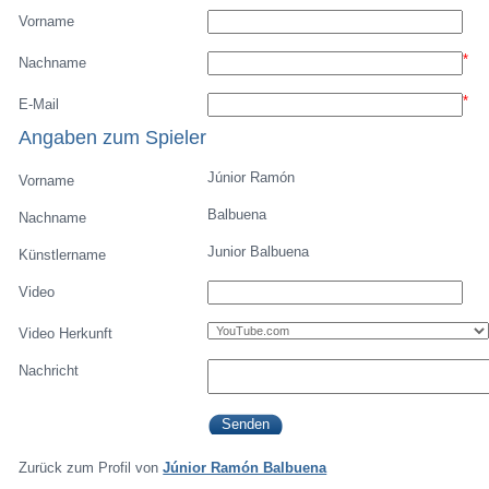
Vorname
*
Nachname
*
E-Mail
Angaben zum Spieler
Júnior Ramón
Vorname
Balbuena
Nachname
Junior Balbuena
Künstlername
Video
Video Herkunft
Nachricht
Zurück zum Profil von
Júnior Ramón Balbuena