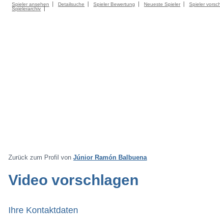
Spieler ansehen
Detailsuche
Spieler Bewertung
Neueste Spieler
Spieler vorsc
Spielerarchiv
Zurück zum Profil von
Júnior Ramón Balbuena
Video vorschlagen
Ihre Kontaktdaten