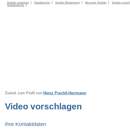
Spieler ansehen
Detailsuche
Spieler Bewertung
Neueste Spieler
Spieler vorsc
Spielerarchiv
Zurück zum Profil von
Heinz Prechtl-Herrmann
Video vorschlagen
Ihre Kontaktdaten