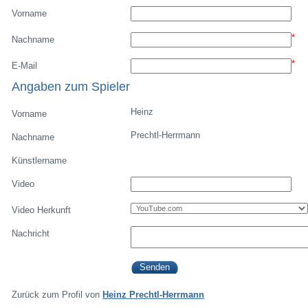
Vorname
*
Nachname
*
E-Mail
Angaben zum Spieler
Heinz
Vorname
Prechtl-Herrmann
Nachname
Künstlername
Video
Video Herkunft
Nachricht
Zurück zum Profil von
Heinz Prechtl-Herrmann