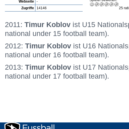
Spieler bewerten:
Webseite
-
Zugriffe
14146
25 rat
2011:
Timur Koblov
ist U15 Nationals
national under 15 football team).
2012:
Timur Koblov
ist U16 Nationals
national under 16 football team).
2013:
Timur Koblov
ist U17 Nationals
national under 17 football team).