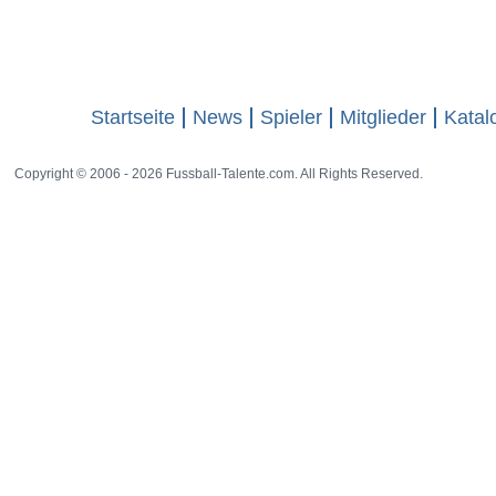
41 rat
Startseite
News
Spieler
Mitglieder
Katal
Copyright © 2006 - 2026 Fussball-Talente.com. All Rights Reserved.