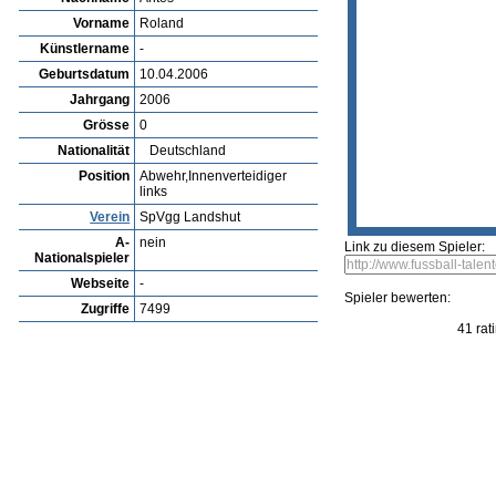
Spieler ansehen
Detailsuche
Spieler Bewertung
Neueste Spieler
Spieler vorsc
Spielerarchiv
Ankido Abraham
Profil
Vereine
Galerie
Videos
Spieler bearbeiten
Bild einsenden
Roland Antes
Nachname
Antes
Vorname
Roland
Künstlername
-
Geburtsdatum
10.04.2006
Jahrgang
2006
Grösse
0
Nationalität
Deutschland
Position
Abwehr,Innenverteidiger
links
Verein
SpVgg Landshut
A-
nein
Link zu diesem Spieler:
Nationalspieler
Webseite
-
Spieler bewerten:
Zugriffe
7499