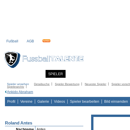
Fußball
AGB
STARTSEITE
NEWS
SPIELER
MITGLIEDER
KATALOG
KONTAK