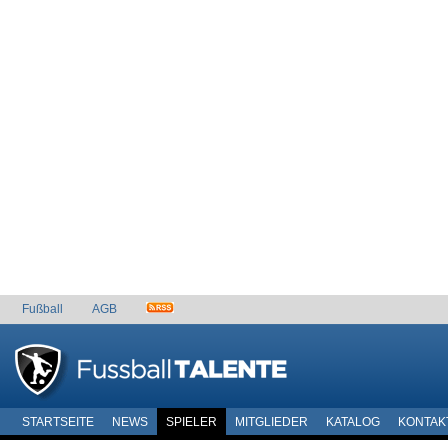
Fußball
AGB
STARTSEITE
NEWS
SPIELER
MITGLIEDER
KATALOG
KONTAK