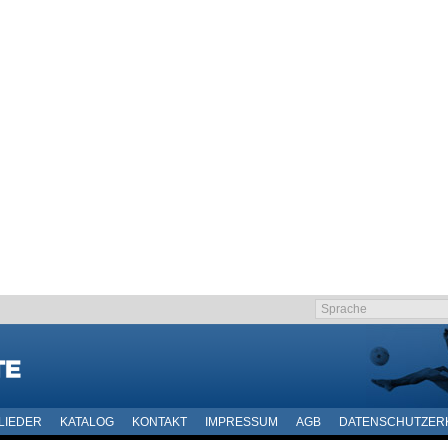
LIEDER
KATALOG
KONTAKT
IMPRESSUM
AGB
DATENSCHUTZER