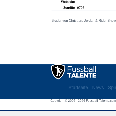
Webseite
-
Zugriffe
9703
Bruder von Christian, Jordan & Rider Sh
Startseite
News
Spi
Copyright © 2006 - 2026 Fussball-Talente.com.
Cookie Consent plugin for the EU cookie l