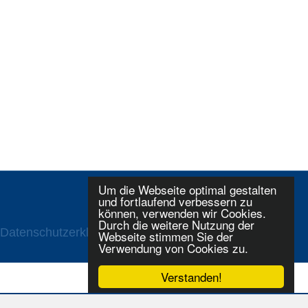
Um die Webseite optimal gestalten
und fortlaufend verbessern zu
können, verwenden wir Cookies.
Durch die weitere Nutzung der
Datenschutzerklaerung
Login
Webseite stimmen Sie der
Verwendung von Cookies zu.
Verstanden!