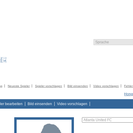
LIEDER
KATALOG
KONTAKT
IMPRESSUM
AGB
DATENSCHUTZER