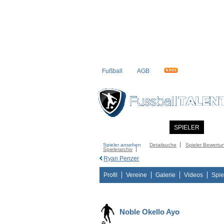
Fußball
AGB
STARTSEITE
NEWS
SPIELER
MITG