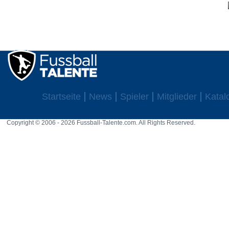
Startseite
News
Spieler
Mitglieder
Katal
Copyright © 2006 - 2026 Fussball-Talente.com. All Rights Reserved.