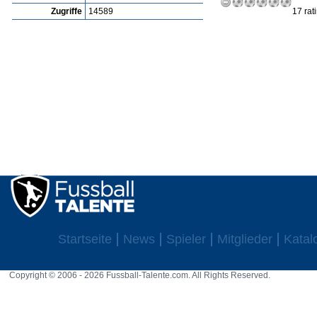
Zugriffe
14589
17 rat
Startseite
News
Spieler
Mitglieder
Katal
Copyright © 2006 - 2026 Fussball-Talente.com. All Rights Reserved.