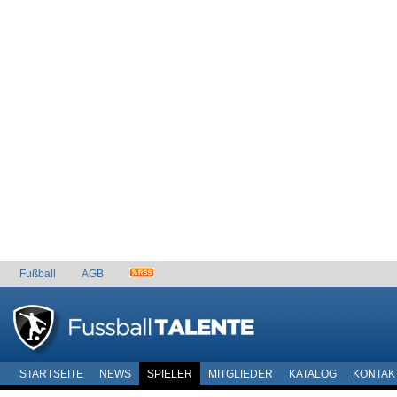
Fußball
AGB
STARTSEITE
NEWS
SPIELER
MITGLIEDER
KATALOG
KONTAK