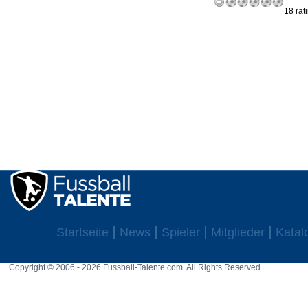
18 rat
Startseite
News
Spieler
Mitglieder
Katal
Copyright © 2006 - 2026 Fussball-Talente.com. All Rights Reserved.