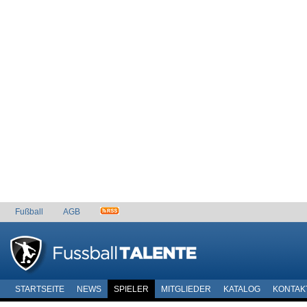
Fußball
AGB
STARTSEITE
NEWS
SPIELER
MITGLIEDER
KATALOG
KONTAK