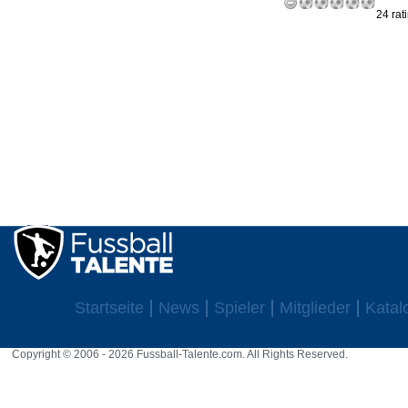
24 rat
Startseite
News
Spieler
Mitglieder
Katal
Copyright © 2006 - 2026 Fussball-Talente.com. All Rights Reserved.