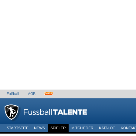
Fußball
AGB
STARTSEITE
NEWS
SPIELER
MITGLIEDER
KATALOG
KONTAK