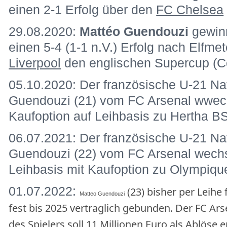
einen 2-1 Erfolg über den
FC Chelsea
29.08.2020:
Mattéo Guendouzi
gewin
einen 5-4 (1-1 n.V.) Erfolg nach Elfm
Liverpool
den englischen Supercup (C
05.10.2020: Der französische U-21 Nat
Guendouzi (21) vom FC Arsenal wwech
Kaufoption auf Leihbasis zu Hertha B
06.07.2021: Der französische U-21 Nat
Guendouzi (22) vom FC Arsenal wechse
Leihbasis mit Kaufoption zu Olympique
01.07.2022:
(23) bisher per Leihe 
Matteo Guendouzi
fest bis 2025 vertraglich gebunden. Der
FC Ars
des Spielers soll 11 Millionen Euro als Ablöse 