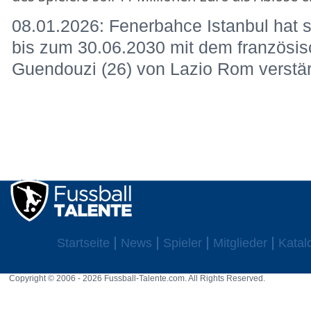
08.01.2026: Fenerbahce Istanbul hat s
bis zum 30.06.2030 mit dem französisc
Guendouzi (26) von Lazio Rom verstä
Startseite
News
Spieler
Mitglieder
Katal
Copyright © 2006 - 2026 Fussball-Talente.com. All Rights Reserved.