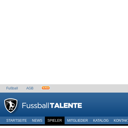
Fußball
AGB
STARTSEITE
NEWS
SPIELER
MITGLIEDER
KATALOG
KONTAK