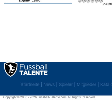
Zugriffe
11866
23 rat
Startseite
News
Spieler
Mitglieder
Katal
Copyright © 2006 - 2026 Fussball-Talente.com. All Rights Reserved.