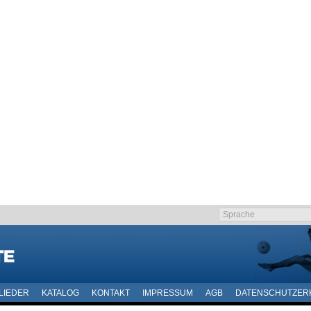
LIEDER
KATALOG
KONTAKT
IMPRESSUM
AGB
DATENSCHUTZER