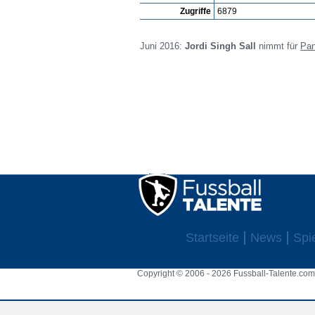
Zugriffe
6879
Juni 2016:
Jordi Singh Sall
nimmt für
Pan
Startseite
News
Spi
Copyright © 2006 - 2026 Fussball-Talente.com.
Cookie Consent plugin for the EU cookie l