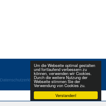
Um die Webseite optimal gestalten
und fortlaufend verbessern zu
können, verwenden wir Cookies.
Durch die weitere Nutzung der
Datenschutzerklaerung
Login
Webseite stimmen Sie der
Verwendung von Cookies zu.
Verstanden!