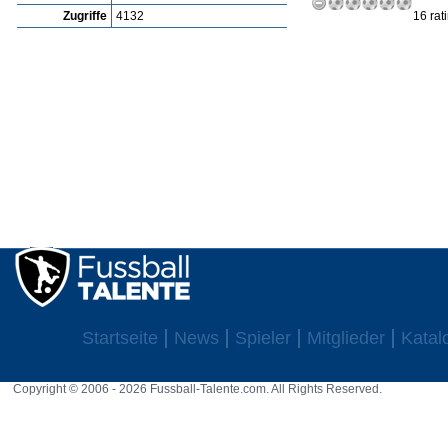
Zugriffe
4132
16 rat
Startseite
News
Spieler
Mitglieder
Katal
Copyright © 2006 - 2026 Fussball-Talente.com. All Rights Reserved.