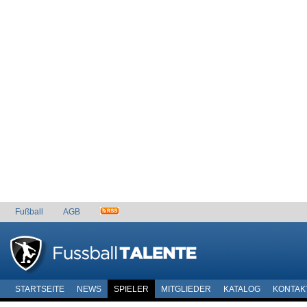
Fußball
AGB
STARTSEITE
NEWS
SPIELER
MITGLIEDER
KATALOG
KONTAK