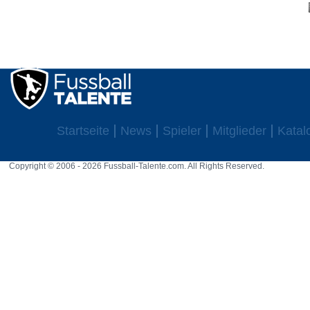
Startseite
News
Spieler
Mitglieder
Katal
Copyright © 2006 - 2026 Fussball-Talente.com. All Rights Reserved.