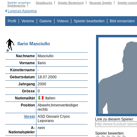
Spieler ansehen
Detailsuche
Spieler Bewertung
Neueste Spieler
Spieler vorsc
Spielerarchiv
Lorenzo Assogna
Profil
Vereine
Galerie
Videos
Spieler bearbeiten
Bild einsenden
Ilario Masciullo
Nachname
Masciullo
Vorname
Ilario
Künstlername
-
Geburtsdatum
18.07.2000
Jahrgang
2000
Grösse
0
Nationalität
Italien
Position
Abwehr,Innenverteidiger
rechts
Verein
ASD Giovani Cryos
Link zu diesem Spieler:
Leporano
A-
nein
Nationalspieler
Spieler bewerten: