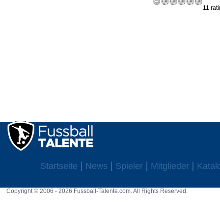
11 rat
Startseite
News
Spieler
Mitglieder
Katal
Copyright © 2006 - 2026 Fussball-Talente.com. All Rights Reserved.