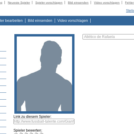
ng
Neueste Spieler
Spieler vorschlagen
Bild einsenden
Video vorschlagen
Fehle
Stel
ler bearbeiten
Bild einsenden
Video vorschlagen
Link zu diesem Spieler:
Spieler bewerten: