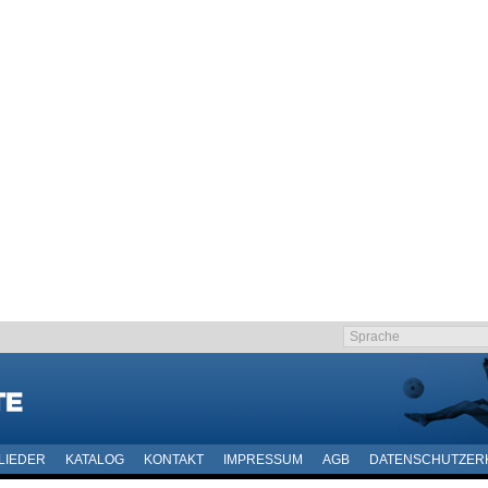
LIEDER
KATALOG
KONTAKT
IMPRESSUM
AGB
DATENSCHUTZER