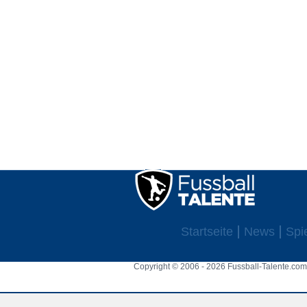
Startseite
News
Spi
Copyright © 2006 - 2026 Fussball-Talente.com.
Cookie Consent plugin for the EU cookie l