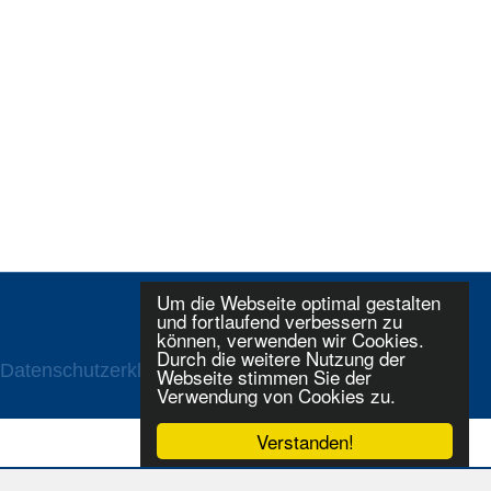
Um die Webseite optimal gestalten
und fortlaufend verbessern zu
können, verwenden wir Cookies.
Durch die weitere Nutzung der
Datenschutzerklaerung
Login
Webseite stimmen Sie der
Verwendung von Cookies zu.
Verstanden!