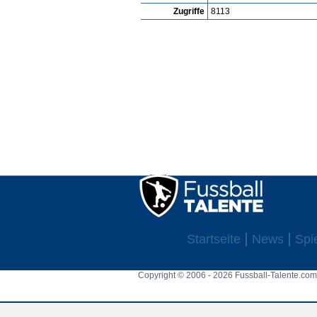
Zugriffe
8113
Startseite
News
Spi
Copyright © 2006 - 2026 Fussball-Talente.com.
Cookie Consent plugin for the EU cookie l