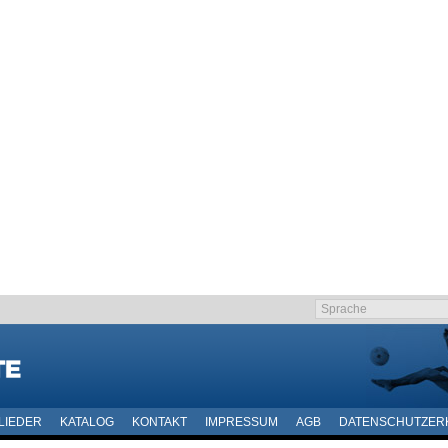
LIEDER
KATALOG
KONTAKT
IMPRESSUM
AGB
DATENSCHUTZER