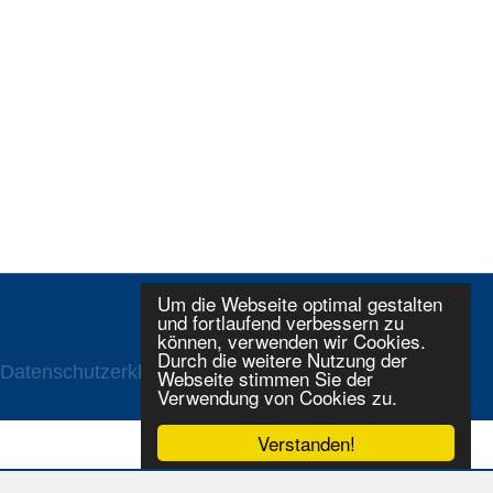
Um die Webseite optimal gestalten
und fortlaufend verbessern zu
können, verwenden wir Cookies.
Durch die weitere Nutzung der
Datenschutzerklaerung
Login
Webseite stimmen Sie der
Verwendung von Cookies zu.
Verstanden!