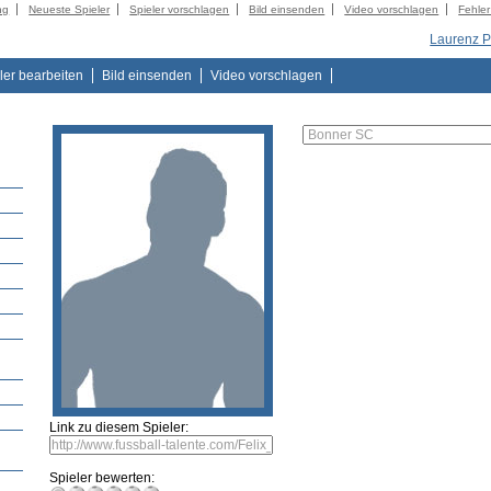
ng
Neueste Spieler
Spieler vorschlagen
Bild einsenden
Video vorschlagen
Fehle
Laurenz 
ler bearbeiten
Bild einsenden
Video vorschlagen
Link zu diesem Spieler:
Spieler bewerten: