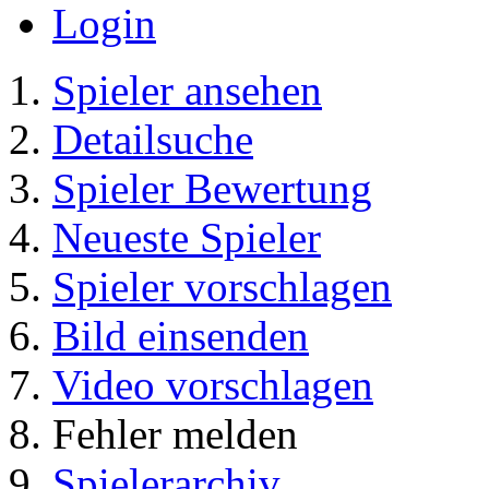
Mitglieder
Katalog
Kontakt
Impressum
AGB
Datenschutzerklaerung
Login
Spieler ansehen
Detailsuche