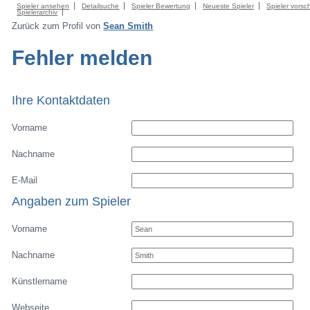
Spieler ansehen
Detailsuche
Spieler Bewertung
Neueste Spieler
Spieler vorsc
Spielerarchiv
Zurück zum Profil von
Sean Smith
Fehler melden
Ihre Kontaktdaten
Vorname
Nachname
E-Mail
Angaben zum Spieler
Vorname
Nachname
Künstlername
Webseite