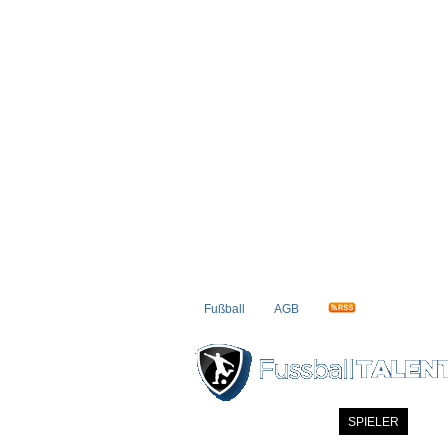
Fußball
AGB
STARTSEITE
NEWS
SPIELER
MITG