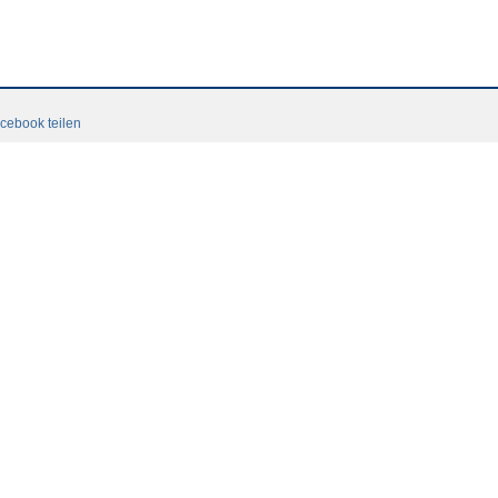
cebook teilen
Datenschutzerklaerung
Login