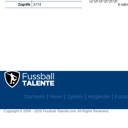
Zugriffe
3774
6 rati
Startseite
News
Spieler
Mitglieder
Katal
Copyright © 2006 - 2026 Fussball-Talente.com. All Rights Reserved.