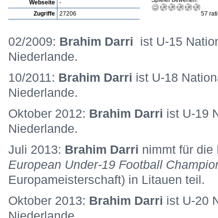
Spieler bewerten:
Webseite
-
Zugriffe
27206
57 rat
02/2009:
Brahim Darri
ist U-15 Nation
Niederlande.
10/2011:
Brahim Darri
ist U-18 Nation
Niederlande.
Oktober 2012:
Brahim Darri
ist U-19 
Niederlande.
Juli 2013:
Brahim Darri
nimmt für die
European Under-19 Football Champio
Europameisterschaft) in Litauen teil.
Oktober 2013:
Brahim Darri
ist U-20 
Niederlande.