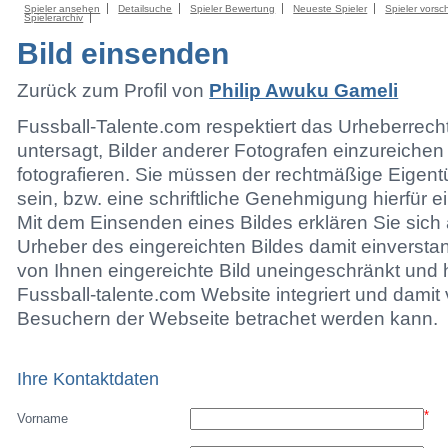
Spieler ansehen
Detailsuche
Spieler Bewertung
Neueste Spieler
Spieler vorsc
Spielerarchiv
Bild einsenden
Zurück zum Profil von
Philip Awuku Gameli
Fussball-Talente.com respektiert das Urheberrecht.
untersagt, Bilder anderer Fotografen einzureichen
fotografieren. Sie müssen der rechtmäßige Eigen
sein, bzw. eine schriftliche Genehmigung hierfür e
Mit dem Einsenden eines Bildes erklären Sie sich 
Urheber des eingereichten Bildes damit einversta
von Ihnen eingereichte Bild uneingeschränkt und h
Fussball-talente.com Website integriert und damit 
Besuchern der Webseite betrachet werden kann.
Ihre Kontaktdaten
*
Vorname