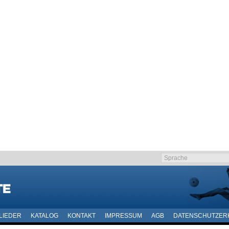
LIEDER
KATALOG
KONTAKT
IMPRESSUM
AGB
DATENSCHUTZER