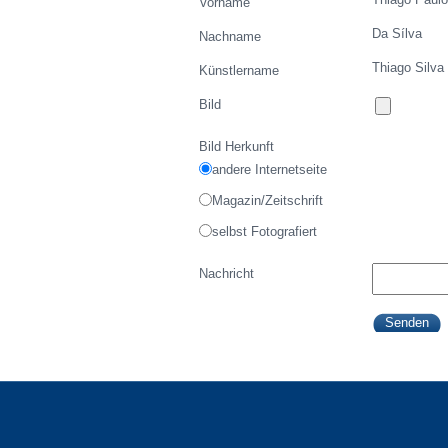
Vorname
Da Sílva
Nachname
Thiago Silva
Künstlername
Bild
Bild Herkunft
andere Internetseite
Magazin/Zeitschrift
selbst Fotografiert
Nachricht