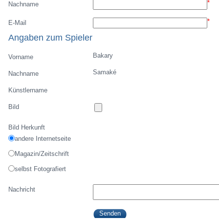
*
Nachname
*
E-Mail
Angaben zum Spieler
Bakary
Vorname
Samaké
Nachname
Künstlername
Bild
Bild Herkunft
andere Internetseite
Magazin/Zeitschrift
selbst Fotografiert
Nachricht