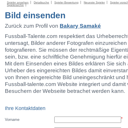
Spieler ansehen
Detailsuche
Spieler Bewertung
Neueste Spieler
Spieler vorsc
Spielerarchiv
Bild einsenden
Zurück zum Profil von
Bakary Samaké
Fussball-Talente.com respektiert das Urheberrecht.
untersagt, Bilder anderer Fotografen einzureichen
fotografieren. Sie müssen der rechtmäßige Eigen
sein, bzw. eine schriftliche Genehmigung hierfür e
Mit dem Einsenden eines Bildes erklären Sie sich 
Urheber des eingereichten Bildes damit einversta
von Ihnen eingereichte Bild uneingeschränkt und h
Fussball-talente.com Website integriert und damit 
Besuchern der Webseite betrachet werden kann.
Ihre Kontaktdaten
*
Vorname