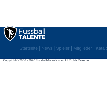
Startseite
News
Spieler
Mitglieder
Katal
Copyright © 2006 - 2026 Fussball-Talente.com. All Rights Reserved.