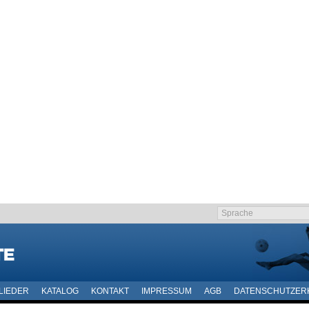
LIEDER
KATALOG
KONTAKT
IMPRESSUM
AGB
DATENSCHUTZER