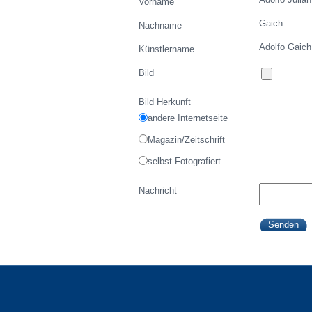
Vorname
Gaich
Nachname
Adolfo Gaich
Künstlername
Bild
Bild Herkunft
andere Internetseite
Magazin/Zeitschrift
selbst Fotografiert
Nachricht