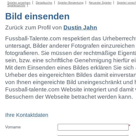
Spieler ansehen
Detailsuche
Spieler Bewertung
Neueste Spieler
Spieler vorsc
Spielerarchiv
Bild einsenden
Zurück zum Profil von
Dustin Jahn
Fussball-Talente.com respektiert das Urheberrecht.
untersagt, Bilder anderer Fotografen einzureichen
fotografieren. Sie müssen der rechtmäßige Eigen
sein, bzw. eine schriftliche Genehmigung hierfür e
Mit dem Einsenden eines Bildes erklären Sie sich 
Urheber des eingereichten Bildes damit einversta
von Ihnen eingereichte Bild uneingeschränkt und h
Fussball-talente.com Website integriert und damit 
Besuchern der Webseite betrachet werden kann.
Ihre Kontaktdaten
*
Vorname