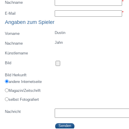
*
Nachname
*
E-Mail
Angaben zum Spieler
Dustin
Vorname
Jahn
Nachname
Künstlername
Bild
Bild Herkunft
andere Internetseite
Magazin/Zeitschrift
selbst Fotografiert
Nachricht