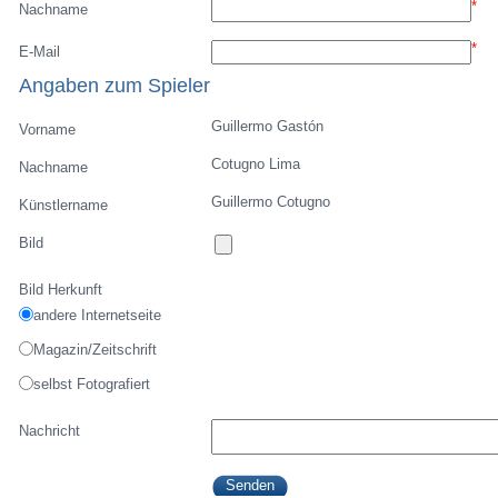
*
Nachname
*
E-Mail
Angaben zum Spieler
Guillermo Gastón
Vorname
Cotugno Lima
Nachname
Guillermo Cotugno
Künstlername
Bild
Bild Herkunft
andere Internetseite
Magazin/Zeitschrift
selbst Fotografiert
Nachricht