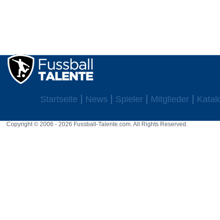
Startseite
News
Spieler
Mitglieder
Katal
Copyright © 2006 - 2026 Fussball-Talente.com. All Rights Reserved.