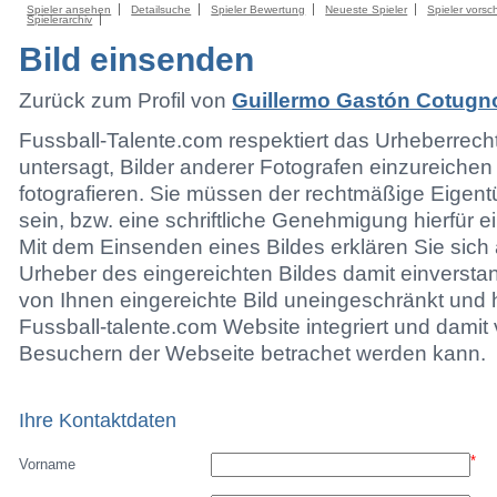
Spieler ansehen
Detailsuche
Spieler Bewertung
Neueste Spieler
Spieler vorsc
Spielerarchiv
Bild einsenden
Zurück zum Profil von
Guillermo Gastón Cotugn
Fussball-Talente.com respektiert das Urheberrecht.
untersagt, Bilder anderer Fotografen einzureichen
fotografieren. Sie müssen der rechtmäßige Eigen
sein, bzw. eine schriftliche Genehmigung hierfür e
Mit dem Einsenden eines Bildes erklären Sie sich 
Urheber des eingereichten Bildes damit einversta
von Ihnen eingereichte Bild uneingeschränkt und h
Fussball-talente.com Website integriert und damit 
Besuchern der Webseite betrachet werden kann.
Ihre Kontaktdaten
*
Vorname