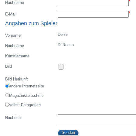
*
Nachname
*
E-Mail
Angaben zum Spieler
Denis
Vorname
Di Rocco
Nachname
Künstlername
Bild
Bild Herkunft
andere Internetseite
Magazin/Zeitschrift
selbst Fotografiert
Nachricht