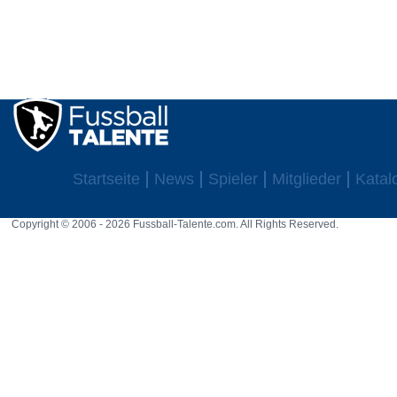
Startseite
News
Spieler
Mitglieder
Katal
Copyright © 2006 - 2026 Fussball-Talente.com. All Rights Reserved.