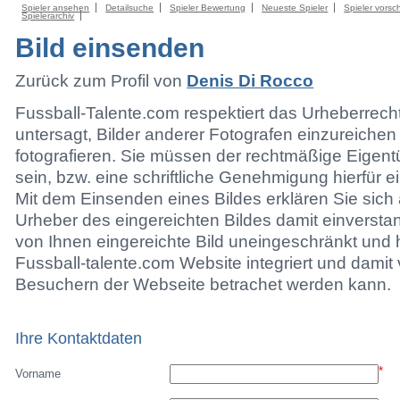
Spieler ansehen
Detailsuche
Spieler Bewertung
Neueste Spieler
Spieler vorsc
Spielerarchiv
Bild einsenden
Zurück zum Profil von
Denis Di Rocco
Fussball-Talente.com respektiert das Urheberrecht.
untersagt, Bilder anderer Fotografen einzureichen
fotografieren. Sie müssen der rechtmäßige Eigen
sein, bzw. eine schriftliche Genehmigung hierfür e
Mit dem Einsenden eines Bildes erklären Sie sich 
Urheber des eingereichten Bildes damit einversta
von Ihnen eingereichte Bild uneingeschränkt und h
Fussball-talente.com Website integriert und damit 
Besuchern der Webseite betrachet werden kann.
Ihre Kontaktdaten
*
Vorname