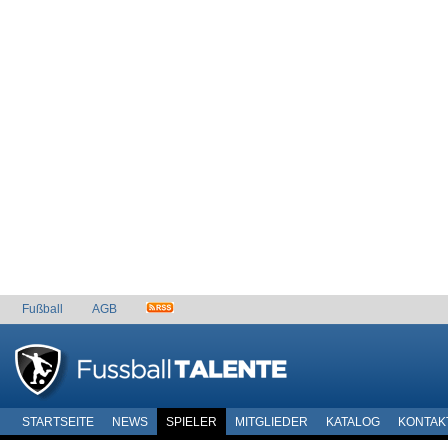
Fußball
AGB
STARTSEITE
NEWS
SPIELER
MITGLIEDER
KATALOG
KONTAK